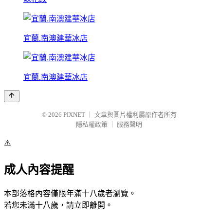
宜蘭.南澳建華冰店
宜蘭.南澳建華冰店
© 2026
PIXNET
｜
文章與圖片權利屬原作者所有
隱私權政策
｜
服務聲明
⚠️
成人內容提醒
本部落格內容僅限年滿十八歲者瀏覽。
若您未滿十八歲，請立即離開。