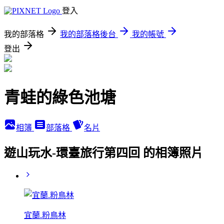
登入
我的部落格
我的部落格後台
我的帳號
登出
青蛙的綠色池塘
相簿
部落格
名片
遊山玩水-環臺旅行第四回 的相簿照片
宜蘭.粉鳥林