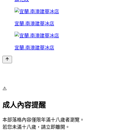
宜蘭.南澳建華冰店
宜蘭.南澳建華冰店
⚠️
成人內容提醒
本部落格內容僅限年滿十八歲者瀏覽。
若您未滿十八歲，請立即離開。