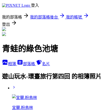
登入
我的部落格
我的部落格後台
我的帳號
登出
青蛙的綠色池塘
相簿
部落格
名片
遊山玩水-環臺旅行第四回 的相簿照片
宜蘭.粉鳥林