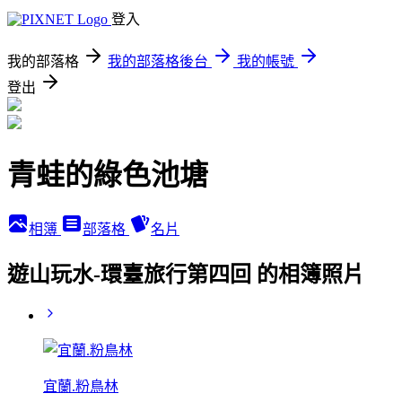
登入
我的部落格
我的部落格後台
我的帳號
登出
青蛙的綠色池塘
相簿
部落格
名片
遊山玩水-環臺旅行第四回 的相簿照片
宜蘭.粉鳥林