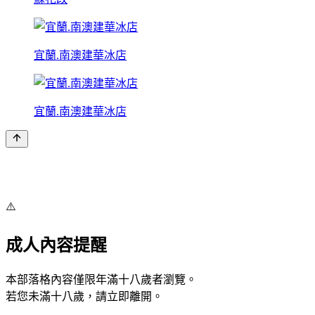
宜蘭.南澳建華冰店
宜蘭.南澳建華冰店
⚠️
成人內容提醒
本部落格內容僅限年滿十八歲者瀏覽。
若您未滿十八歲，請立即離開。