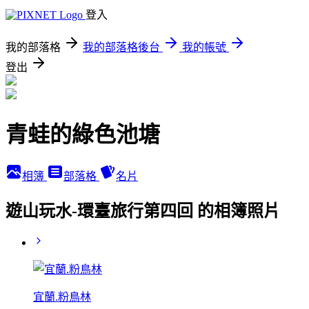
登入
我的部落格
我的部落格後台
我的帳號
登出
青蛙的綠色池塘
相簿
部落格
名片
遊山玩水-環臺旅行第四回 的相簿照片
宜蘭.粉鳥林