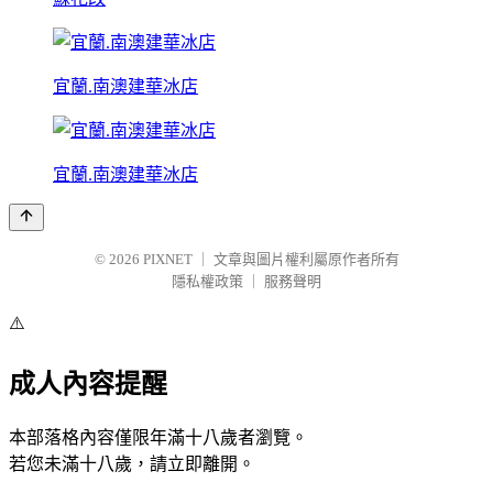
宜蘭.南澳建華冰店
宜蘭.南澳建華冰店
© 2026
PIXNET
｜
文章與圖片權利屬原作者所有
隱私權政策
｜
服務聲明
⚠️
成人內容提醒
本部落格內容僅限年滿十八歲者瀏覽。
若您未滿十八歲，請立即離開。