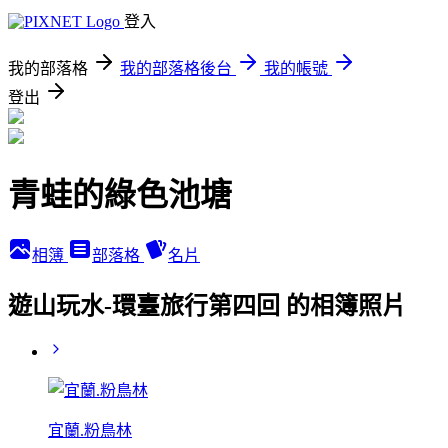
登入
我的部落格
我的部落格後台
我的帳號
登出
青蛙的綠色池塘
相簿
部落格
名片
遊山玩水-環臺旅行第四回 的相簿照片
宜蘭.粉鳥林