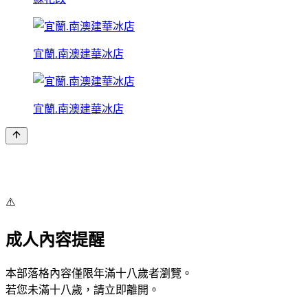
宜蘭.南澳建華冰店
宜蘭.南澳建華冰店
⚠️
成人內容提醒
本部落格內容僅限年滿十八歲者瀏覽。
若您未滿十八歲，請立即離開。