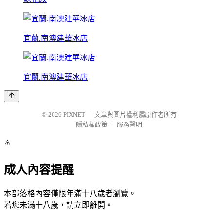
宜蘭.南澳建華冰店
宜蘭.南澳建華冰店
© 2026
PIXNET
｜
文章與圖片權利屬原作者所有
隱私權政策
｜
服務聲明
⚠️
成人內容提醒
本部落格內容僅限年滿十八歲者瀏覽。
若您未滿十八歲，請立即離開。