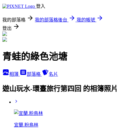
登入
我的部落格
我的部落格後台
我的帳號
登出
青蛙的綠色池塘
相簿
部落格
名片
遊山玩水-環臺旅行第四回 的相簿照片
宜蘭.粉鳥林